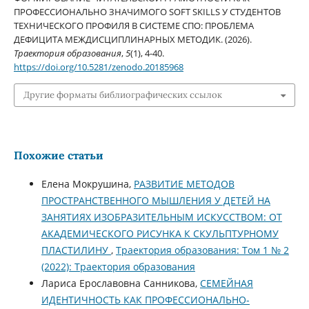
ПРОФЕССИОНАЛЬНО ЗНАЧИМОГО SOFT SKILLS У СТУДЕНТОВ
ТЕХНИЧЕСКОГО ПРОФИЛЯ В СИСТЕМЕ СПО: ПРОБЛЕМА
ДЕФИЦИТА МЕЖДИСЦИПЛИНАРНЫХ МЕТОДИК. (2026).
Траектория образования
,
5
(1), 4-40.
https://doi.org/10.5281/zenodo.20185968
Другие форматы библиографических ссылок
Похожие статьи
Елена Мокрушина,
РАЗВИТИЕ МЕТОДОВ
ПРОСТРАНСТВЕННОГО МЫШЛЕНИЯ У ДЕТЕЙ НА
ЗАНЯТИЯХ ИЗОБРАЗИТЕЛЬНЫМ ИСКУССТВОМ: ОТ
АКАДЕМИЧЕСКОГО РИСУНКА К СКУЛЬПТУРНОМУ
ПЛАСТИЛИНУ
,
Траектория образования: Том 1 № 2
(2022): Траектория образования
Лариса Ерославовна Санникова,
СЕМЕЙНАЯ
ИДЕНТИЧНОСТЬ КАК ПРОФЕССИОНАЛЬНО-