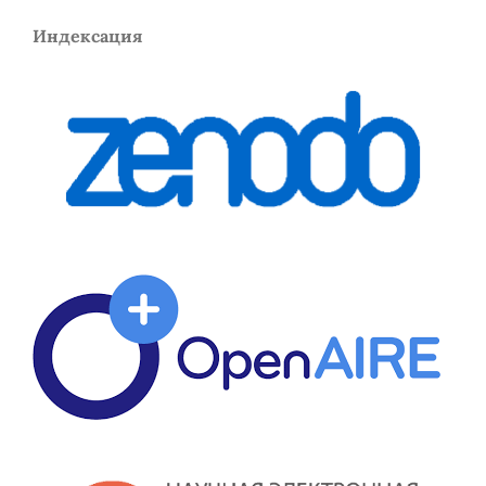
Индексация