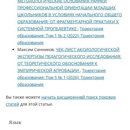
МЕТОДОЛОГИЧЕСКИЕ ОСНОВАНИЯ РАННЕЙ
ПРОФЕССИОНАЛЬНОЙ ОРИЕНТАЦИИ МЛАДШИХ
ШКОЛЬНИКОВ В УСЛОВИЯХ НАЧАЛЬНОГО ОБЩЕГО
ОБРАЗОВАНИЯ: ОТ ФРАГМЕНТАРНОЙ ПРАКТИКИ К
СИСТЕМНОЙ ПРОПЕДЕВТИКЕ
,
Траектория
образования: Том 1 № 2 (2022): Траектория
образования
Максим Санников,
ЧЕК-ЛИСТ АКСИОЛОГИЧЕСКОЙ
ЭКСПЕРТИЗЫ ПЕДАГОГИЧЕСКОГО ИССЛЕДОВАНИЯ:
ОТ ТЕОРЕТИЧЕСКОГО ОБОСНОВАНИЯ К
ЭМПИРИЧЕСКОЙ АПРОБАЦИИ
,
Траектория
образования: Том 5 № 1 (2026): Траектория
образования
Вы также можете
начать расширеннвй поиск похожих
статей
для этой статьи.
Язык