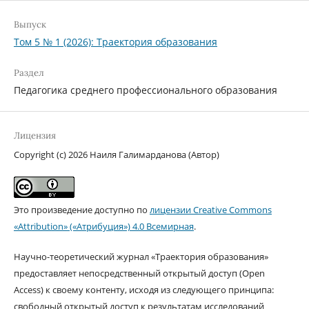
Выпуск
Том 5 № 1 (2026): Траектория образования
Раздел
Педагогика среднего профессионального образования
Лицензия
Copyright (c) 2026 Наиля Галимарданова (Автор)
Это произведение доступно по
лицензии Creative Commons
«Attribution» («Атрибуция») 4.0 Всемирная
.
Научно-теоретический журнал «Траектория образования»
предоставляет непосредственный открытый доступ (Open
Access) к своему контенту, исходя из следующего принципа:
свободный открытый доступ к результатам исследований