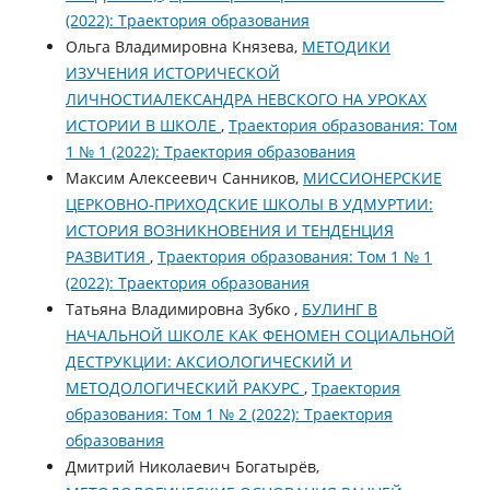
(2022): Траектория образования
Ольга Владимировна Князева,
МЕТОДИКИ
ИЗУЧЕНИЯ ИСТОРИЧЕСКОЙ
ЛИЧНОСТИАЛЕКСАНДРА НЕВСКОГО НА УРОКАХ
ИСТОРИИ В ШКОЛЕ
,
Траектория образования: Том
1 № 1 (2022): Траектория образования
Максим Алексеевич Санников,
МИССИОНЕРСКИЕ
ЦЕРКОВНО-ПРИХОДСКИЕ ШКОЛЫ В УДМУРТИИ:
ИСТОРИЯ ВОЗНИКНОВЕНИЯ И ТЕНДЕНЦИЯ
РАЗВИТИЯ
,
Траектория образования: Том 1 № 1
(2022): Траектория образования
Татьяна Владимировна Зубко ,
БУЛИНГ В
НАЧАЛЬНОЙ ШКОЛЕ КАК ФЕНОМЕН СОЦИАЛЬНОЙ
ДЕСТРУКЦИИ: АКСИОЛОГИЧЕСКИЙ И
МЕТОДОЛОГИЧЕСКИЙ РАКУРС
,
Траектория
образования: Том 1 № 2 (2022): Траектория
образования
Дмитрий Николаевич Богатырёв,