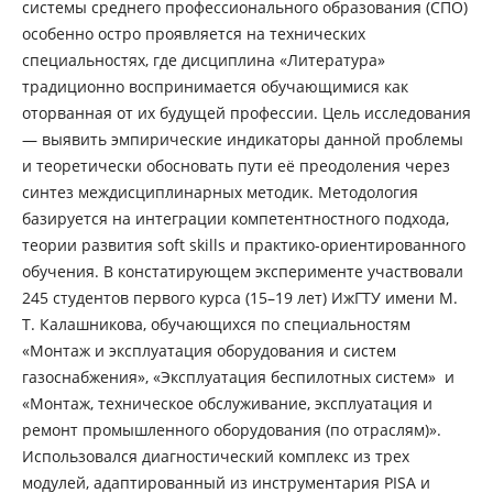
системы среднего профессионального образования (СПО)
особенно остро проявляется на технических
специальностях, где дисциплина «Литература»
традиционно воспринимается обучающимися как
оторванная от их будущей профессии. Цель исследования
— выявить эмпирические индикаторы данной проблемы
и теоретически обосновать пути её преодоления через
синтез междисциплинарных методик. Методология
базируется на интеграции компетентностного подхода,
теории развития soft skills и практико-ориентированного
обучения. В констатирующем эксперименте участвовали
245 студентов первого курса (15–19 лет) ИжГТУ имени М.
Т. Калашникова, обучающихся по специальностям
«Монтаж и эксплуатация оборудования и систем
газоснабжения», «Эксплуатация беспилотных систем» и
«Монтаж, техническое обслуживание, эксплуатация и
ремонт промышленного оборудования (по отраслям)».
Использовался диагностический комплекс из трех
модулей, адаптированный из инструментария PISA и