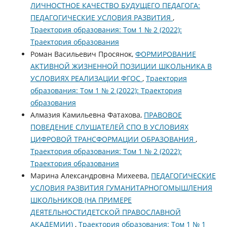
ЛИЧНОСТНОЕ КАЧЕСТВО БУДУЩЕГО ПЕДАГОГА:
ПЕДАГОГИЧЕСКИЕ УСЛОВИЯ РАЗВИТИЯ
,
Траектория образования: Том 1 № 2 (2022):
Траектория образования
Роман Васильевич Просянок,
ФОРМИРОВАНИЕ
АКТИВНОЙ ЖИЗНЕННОЙ ПОЗИЦИИ ШКОЛЬНИКА В
УСЛОВИЯХ РЕАЛИЗАЦИИ ФГОС
,
Траектория
образования: Том 1 № 2 (2022): Траектория
образования
Алмазия Камильевна Фатахова,
ПРАВОВОЕ
ПОВЕДЕНИЕ СЛУШАТЕЛЕЙ СПО В УСЛОВИЯХ
ЦИФРОВОЙ ТРАНСФОРМАЦИИ ОБРАЗОВАНИЯ
,
Траектория образования: Том 1 № 2 (2022):
Траектория образования
Марина Александровна Михеева,
ПЕДАГОГИЧЕСКИЕ
УСЛОВИЯ РАЗВИТИЯ ГУМАНИТАРНОГОМЫШЛЕНИЯ
ШКОЛЬНИКОВ (НА ПРИМЕРЕ
ДЕЯТЕЛЬНОСТИДЕТСКОЙ ПРАВОСЛАВНОЙ
АКАДЕМИИ)
,
Траектория образования: Том 1 № 1