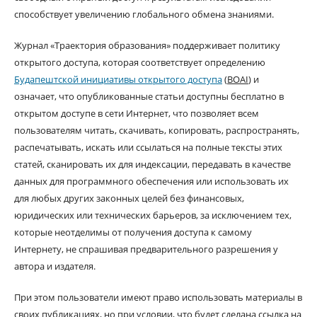
способствует увеличению глобального обмена знаниями.
Журнал «Траектория образования» поддерживает политику
открытого доступа, которая соответствует определению
Будапештской инициативы открытого доступа
(
BOAI
) и
означает, что опубликованные статьи доступны бесплатно в
открытом доступе в сети Интернет, что позволяет всем
пользователям читать, скачивать, копировать, распространять,
распечатывать, искать или ссылаться на полные тексты этих
статей, сканировать их для индексации, передавать в качестве
данных для программного обеспечения или использовать их
для любых других законных целей без финансовых,
юридических или технических барьеров, за исключением тех,
которые неотделимы от получения доступа к самому
Интернету, не спрашивая предварительного разрешения у
автора и издателя.
При этом пользователи имеют право использовать материалы в
своих публикациях, но при условии, что будет сделана ссылка на