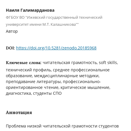
Наиля Галимарданова
ФГБОУ ВО "Ижевский государственный технический
университет имени М.Т. Калашникова""
Автор
https://doi.org/10.5281/zenodo.20185968
DOI:
читательская грамотность, soft skills,
Ключевые слова:
технический профиль, среднее профессиональное
образование, междисциплинарные методики,
преподавание литературы, профессионально-
ориентированное чтение, критическое мышление,
диагностика, студенты СПО
Аннотация
Проблема низкой читательской грамотности студентов