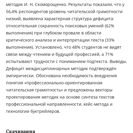
методик И. Н. Скоморощенко. Результаты показали, что у
56,4% респондентов уровень читательской грамотности
низкий, выявлена характерная структура дефицита:
относительная сохранность поисковых умений (62%
выполнения) при глубоком провале в области
критического анализа и интерпретации текста (33%
выполнения). Установлено, что 48% студентов не видят
связи между чтением и будущей профессией, а 71%
испытывают трудности с пониманием подтекста. Выводы.
Дефицит междисциплинарных методик подтверждён
эмпирически. Обоснована необходимость внедрения
понятия «профессионально-ориентированная
читательская грамотность» и предложены векторы
проектирования методик на основе синтеза текстов
профессиональной направленности, кейс-метода и
технологии буктрейлеров.
Скачивания