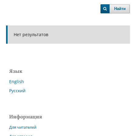
Найти
Нет результатов
Язык
English
Русский
Информация
Для читателей